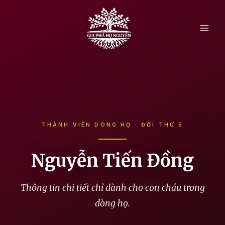
Skip
to
content
THÀNH VIÊN DÒNG HỌ · ĐỜI THỨ 5
Nguyễn Tiến Đồng
Thông tin chi tiết chỉ dành cho con cháu trong
dòng họ.