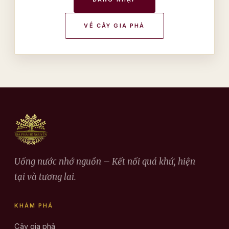
VỀ CÂY GIA PHẢ
Uống nước nhớ nguồn – Kết nối quá khứ, hiện
tại và tương lai.
KHÁM PHÁ
Cây gia phả