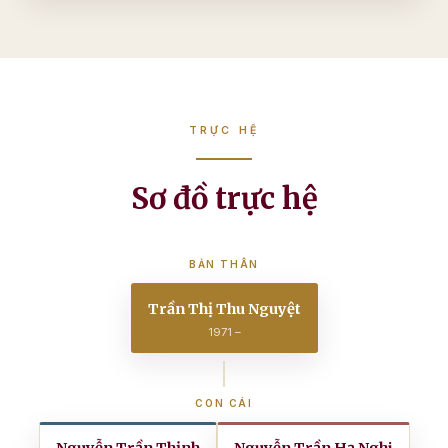
TRỰC HỆ
Sơ đồ trực hệ
BẢN THÂN
Trần Thị Thu Nguyệt
1971 –
CON CÁI