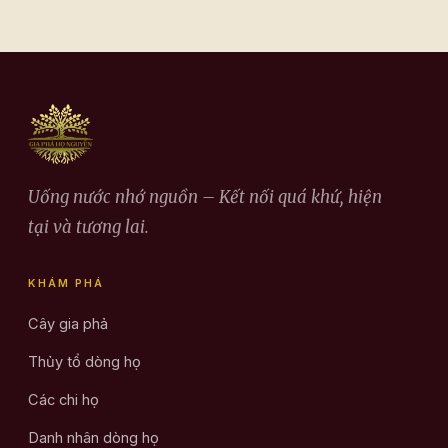
Uống nước nhớ nguồn – Kết nối quá khứ, hiện
tại và tương lai.
KHÁM PHÁ
Cây gia phả
Thủy tổ dòng họ
Các chi họ
Danh nhân dòng họ