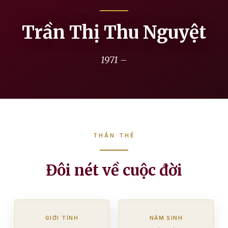
Trần Thị Thu Nguyệt
1971 –
THÂN THẾ
Đôi nét về cuộc đời
GIỚI TÍNH
NĂM SINH