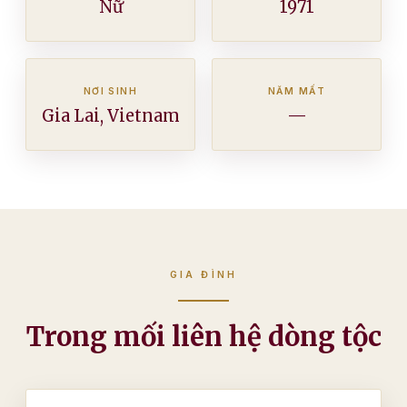
Nữ
1971
NƠI SINH
NĂM MẤT
Gia Lai, Vietnam
—
GIA ĐÌNH
Trong mối liên hệ dòng tộc