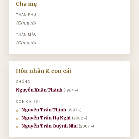
Cha mẹ
THÂN PHỤ
(Chưa rõ)
THÂN MẪU
(Chưa rõ)
Hôn nhân & con cái
CHỒNG
Nguyễn Xuân Thành
(1964 –)
CON CÁI (3)
Nguyễn Trần Thịnh
(1997 –)
Nguyễn Trần Hạ Nghi
(2002 –)
Nguyễn Trần Quỳnh Như
(2007 –)