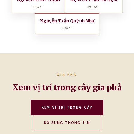
Nguyễn Trần Thịnh
Nguyễn Trần Hạ Nghi
1997 –
2002 –
Nguyễn Trần Quỳnh Như
2007 –
GIA PHẢ
Xem vị trí trong cây gia phả
XEM VỊ TRÍ TRONG CÂY
BỔ SUNG THÔNG TIN