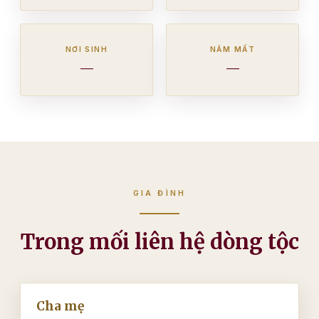
NƠI SINH
NĂM MẤT
—
—
GIA ĐÌNH
Trong mối liên hệ dòng tộc
Cha mẹ