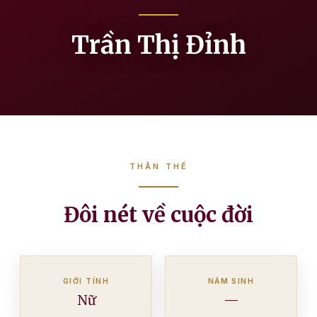
Trần Thị Đỉnh
THÂN THẾ
Đôi nét về cuộc đời
GIỚI TÍNH
NĂM SINH
Nữ
—