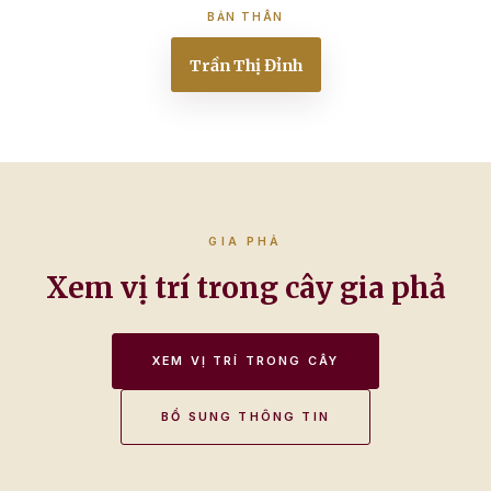
BẢN THÂN
Trần Thị Đỉnh
GIA PHẢ
Xem vị trí trong cây gia phả
XEM VỊ TRÍ TRONG CÂY
BỔ SUNG THÔNG TIN