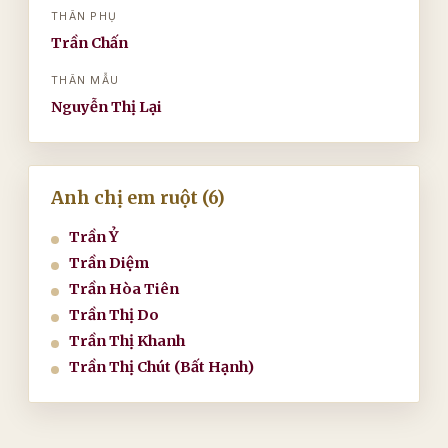
THÂN PHỤ
Trần Chấn
THÂN MẪU
Nguyễn Thị Lại
Anh chị em ruột (6)
Trần Ỷ
Trần Diệm
Trần Hòa Tiên
Trần Thị Do
Trần Thị Khanh
Trần Thị Chút (Bất Hạnh)