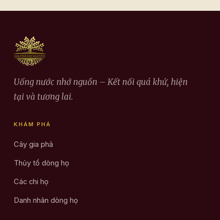
Uống nước nhớ nguồn – Kết nối quá khứ, hiện
tại và tương lai.
KHÁM PHÁ
Cây gia phả
Thủy tổ dòng họ
Các chi họ
Danh nhân dòng họ