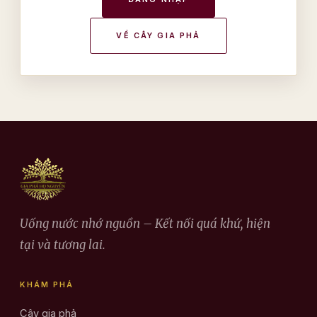
VỀ CÂY GIA PHẢ
Uống nước nhớ nguồn – Kết nối quá khứ, hiện
tại và tương lai.
KHÁM PHÁ
Cây gia phả