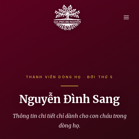
Skip
to
content
THÀNH VIÊN DÒNG HỌ · ĐỜI THỨ 5
Nguyễn Đình Sang
Thông tin chi tiết chỉ dành cho con cháu trong
dòng họ.