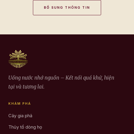
BỔ SUNG THÔNG TIN
Uống nước nhớ nguồn – Kết nối quá khứ, hiện
tại và tương lai.
KHÁM PHÁ
Cây gia phả
Thủy tổ dòng họ