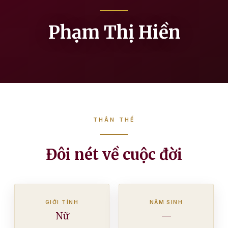
Phạm Thị Hiền
THÂN THẾ
Đôi nét về cuộc đời
GIỚI TÍNH
NĂM SINH
Nữ
—