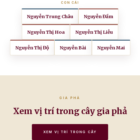
CON CÁI
Nguyễn Trung Châu
Nguyễn Đầm
Nguyễn Thị Hoa
Nguyễn Thị Liễu
Nguyễn Thị Độ
Nguyễn Bài
Nguyễn Mai
GIA PHẢ
Xem vị trí trong cây gia phả
XEM VỊ TRÍ TRONG CÂY