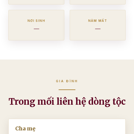
NƠI SINH
NĂM MẤT
—
—
GIA ĐÌNH
Trong mối liên hệ dòng tộc
Cha mẹ