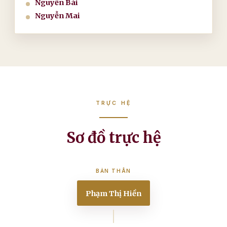
Nguyễn Bài
Nguyễn Mai
TRỰC HỆ
Sơ đồ trực hệ
BẢN THÂN
Phạm Thị Hiền