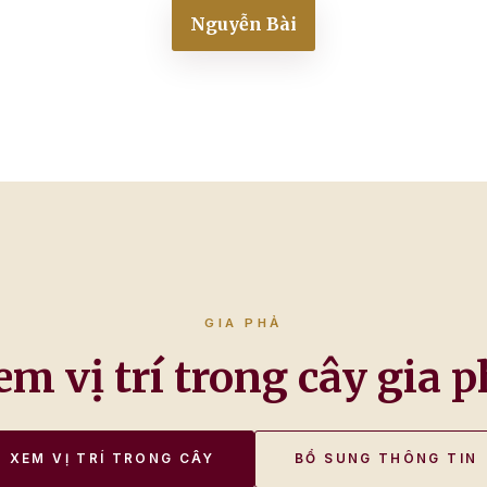
Nguyễn Bài
GIA PHẢ
em vị trí trong cây gia p
XEM VỊ TRÍ TRONG CÂY
BỔ SUNG THÔNG TIN