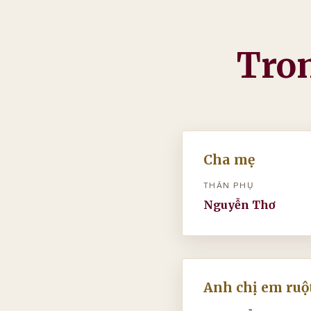
Tron
Cha mẹ
THÂN PHỤ
Nguyễn Thơ
Anh chị em ruột