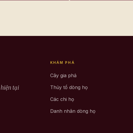
KHÁM PHÁ
Cây gia phả
hiện tại
Thủy tổ dòng họ
Các chi họ
Danh nhân dòng họ