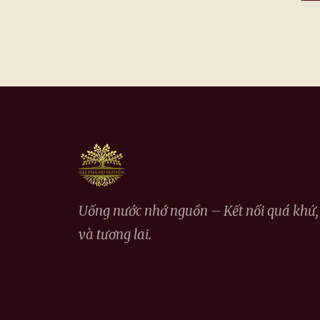
Uống nước nhớ nguồn – Kết nối quá khứ, 
và tương lai.