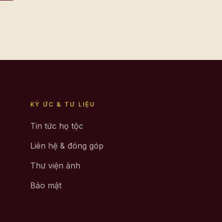
KÝ ỨC & TƯ LIỆU
Tin tức họ tộc
Liên hệ & đóng góp
Thư viện ảnh
Bảo mật