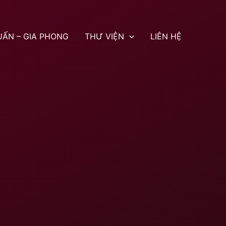
UẤN – GIA PHONG
THƯ VIỆN
LIÊN HỆ