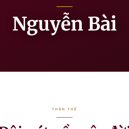
Nguyễn Bài
THÂN THẾ