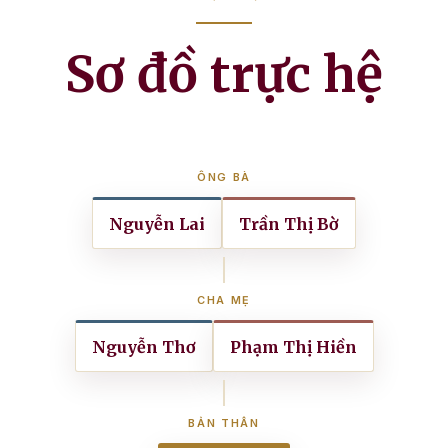
Sơ đồ trực hệ
ÔNG BÀ
Nguyễn Lai
Trần Thị Bờ
CHA MẸ
Nguyễn Thơ
Phạm Thị Hiền
BẢN THÂN