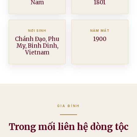
Nam
1801
NƠI SINH
NĂM MẤT
Chánh Đạo, Phu
1900
My, Binh Dinh,
Vietnam
GIA ĐÌNH
Trong mối liên hệ dòng tộc