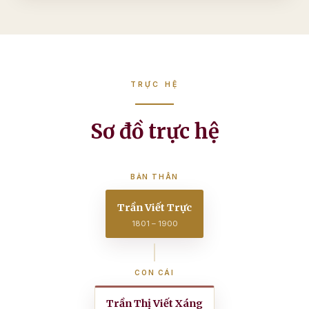
TRỰC HỆ
Sơ đồ trực hệ
BẢN THÂN
Trần Viết Trực
1801 – 1900
CON CÁI
Trần Thị Viết Xáng