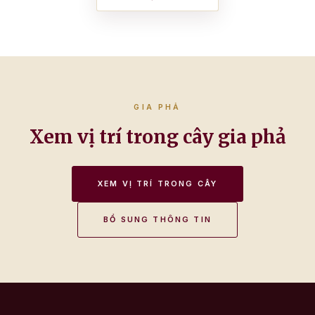
GIA PHẢ
Xem vị trí trong cây gia phả
XEM VỊ TRÍ TRONG CÂY
BỔ SUNG THÔNG TIN