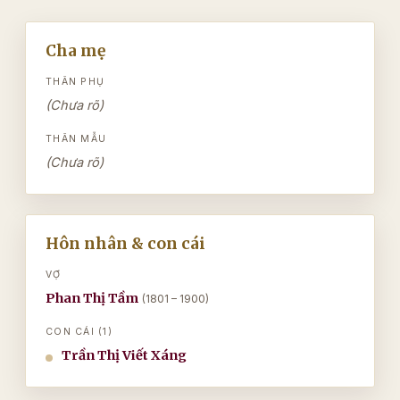
Cha mẹ
THÂN PHỤ
(Chưa rõ)
THÂN MẪU
(Chưa rõ)
Hôn nhân & con cái
VỢ
Phan Thị Tầm
(1801 – 1900)
CON CÁI (1)
Trần Thị Viết Xáng