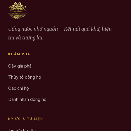
Uống nước nhớ nguồn – Kết nối quá khứ, hiện
tại và tương lai.
KHÁM PHÁ
Cây gia phả
Thủy tổ dòng họ
Các chi họ
Danh nhân dòng họ
KÝ ỨC & TƯ LIỆU
Tin tức họ tộc