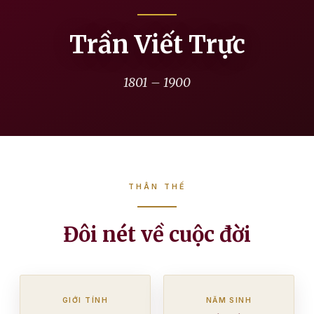
Trần Viết Trực
1801 – 1900
THÂN THẾ
Đôi nét về cuộc đời
GIỚI TÍNH
NĂM SINH