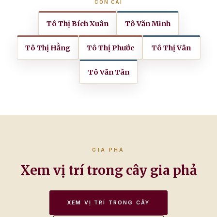
CON CÁI
Tô Thị Bích Xuân
Tô Văn Minh
Tô Thị Hằng
Tô Thị Phước
Tô Thị Vân
Tô Văn Tân
GIA PHẢ
Xem vị trí trong cây gia phả
XEM VỊ TRÍ TRONG CÂY