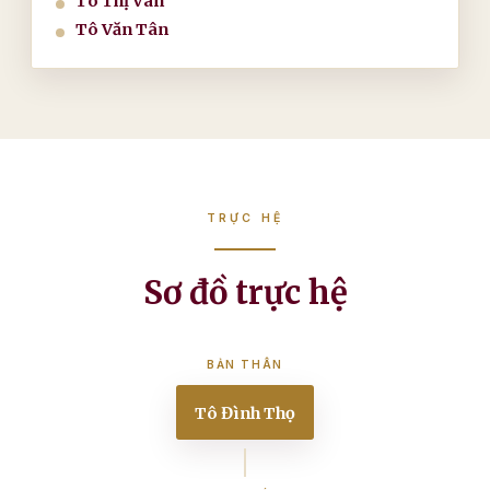
Tô Thị Vân
Tô Văn Tân
TRỰC HỆ
Sơ đồ trực hệ
BẢN THÂN
Tô Đình Thọ