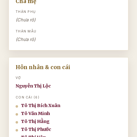
Cha mẹ
THÂN PHỤ
(Chưa rõ)
THÂN MẪU
(Chưa rõ)
Hôn nhân & con cái
VỢ
Nguyễn Thị Lộc
CON CÁI (6)
Tô Thị Bích Xuân
Tô Văn Minh
Tô Thị Hằng
Tô Thị Phước