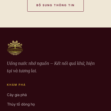
BỔ SUNG THÔNG TIN
Uống nước nhớ nguồn – Kết nối quá khứ, hiện
tại và tương lai.
KHÁM PHÁ
Cây gia phả
Thủy tổ dòng họ