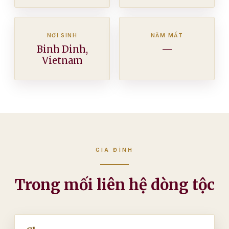
NƠI SINH
NĂM MẤT
Binh Dinh,
—
Vietnam
GIA ĐÌNH
Trong mối liên hệ dòng tộc