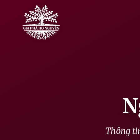
Skip
to
content
N
Thông tin