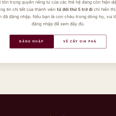
 tôn trọng quyền riêng tư của các thế hệ đang còn hiện di
ng tin chi tiết của thành viên
từ đời thứ 5 trở đi
chỉ hiển thị
n đã đăng nhập. Nếu bạn là con cháu trong dòng họ, vui l
đăng nhập để xem đầy đủ.
ĐĂNG NHẬP
VỀ CÂY GIA PHẢ