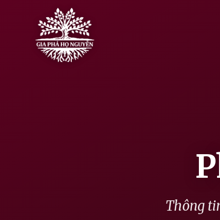
Skip
to
content
P
Thông tin