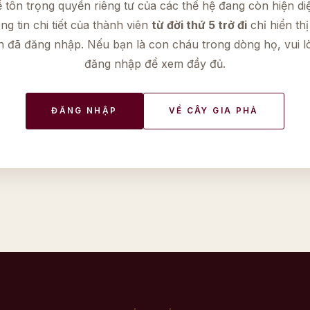
 tôn trọng quyền riêng tư của các thế hệ đang còn hiện di
ng tin chi tiết của thành viên
từ đời thứ 5 trở đi
chỉ hiển thị
n đã đăng nhập. Nếu bạn là con cháu trong dòng họ, vui l
đăng nhập để xem đầy đủ.
ĐĂNG NHẬP
VỀ CÂY GIA PHẢ