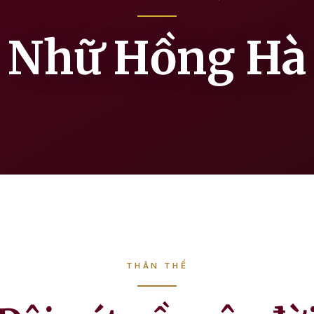
Nhữ Hồng Hà
THÂN THẾ