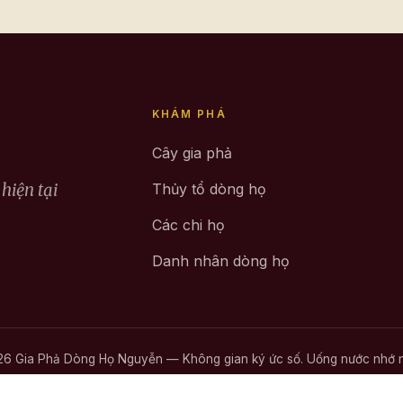
KHÁM PHÁ
Cây gia phả
hiện tại
Thủy tổ dòng họ
Các chi họ
Danh nhân dòng họ
6 Gia Phả Dòng Họ Nguyễn — Không gian ký ức số. Uống nước nhớ 