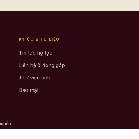
KÝ ỨC & TƯ LIỆU
Tin tức họ tộc
Liên hệ & đóng góp
Thư viện ảnh
Bảo mật
nguồn.