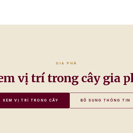
GIA PHẢ
em vị trí trong cây gia p
XEM VỊ TRÍ TRONG CÂY
BỔ SUNG THÔNG TIN