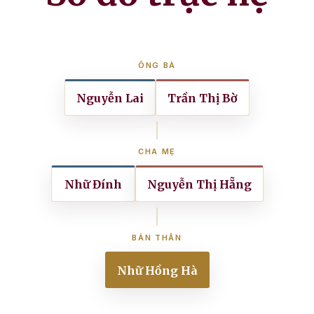
ÔNG BÀ
Nguyễn Lai
Trần Thị Bờ
CHA MẸ
Nhữ Đính
Nguyễn Thị Hẵng
BẢN THÂN
Nhữ Hồng Hà