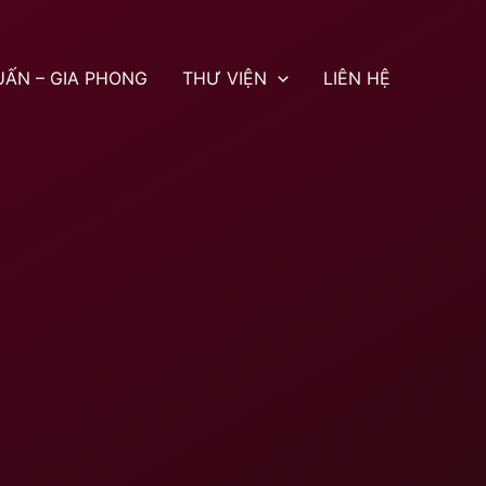
UẤN – GIA PHONG
THƯ VIỆN
LIÊN HỆ