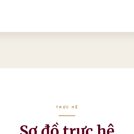
TRỰC HỆ
Sơ đồ trực hệ