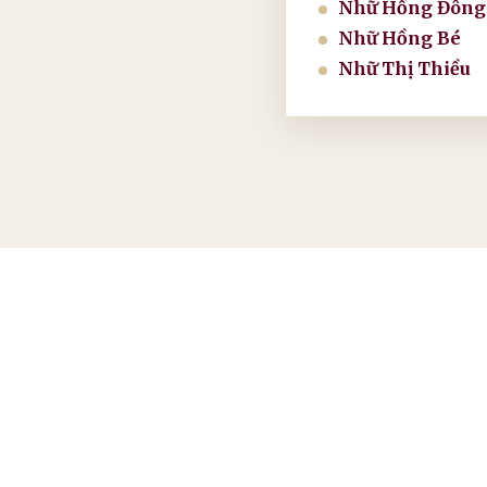
Nhữ Hồng Đông
Nhữ Hồng Bé
Nhữ Thị Thiều