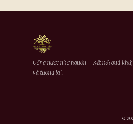
Uống nước nhớ nguồn – Kết nối quá khứ, 
và tương lai.
© 202