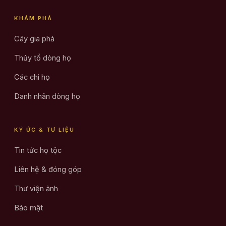
KHÁM PHÁ
Cây gia phả
Thủy tổ dòng họ
Các chi họ
Danh nhân dòng họ
KÝ ỨC & TƯ LIỆU
Tin tức họ tộc
Liên hệ & đóng góp
Thư viện ảnh
Bảo mật