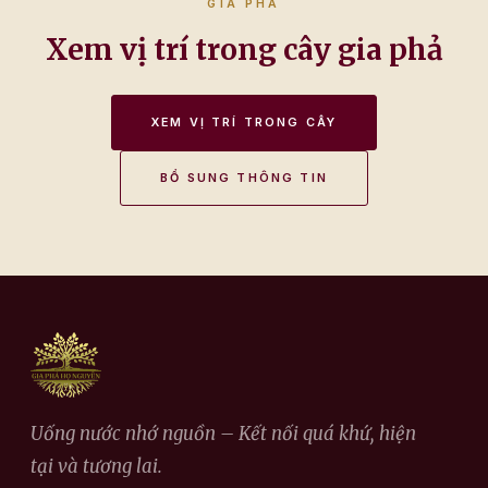
GIA PHẢ
Xem vị trí trong cây gia phả
XEM VỊ TRÍ TRONG CÂY
BỔ SUNG THÔNG TIN
Uống nước nhớ nguồn – Kết nối quá khứ, hiện
tại và tương lai.