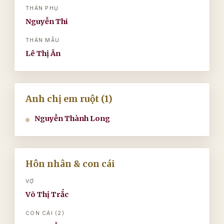
THÂN PHỤ
Nguyễn Thi
THÂN MẪU
Lê Thị Ân
Anh chị em ruột (1)
Nguyễn Thành Long
Hôn nhân & con cái
VỢ
Võ Thị Trắc
CON CÁI (2)