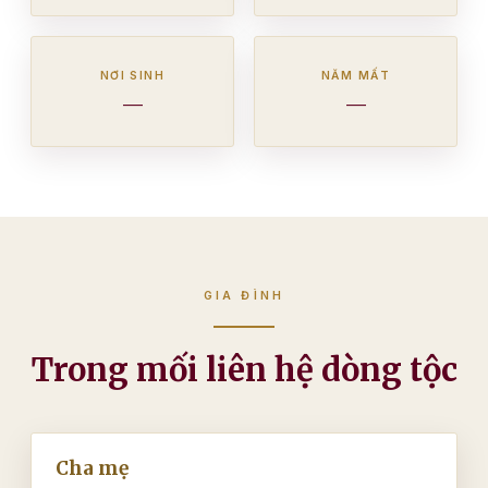
NƠI SINH
NĂM MẤT
—
—
GIA ĐÌNH
Trong mối liên hệ dòng tộc
Cha mẹ