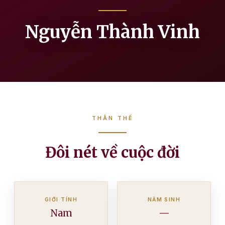
Nguyễn Thành Vinh
THÂN THẾ
Đôi nét về cuộc đời
GIỚI TÍNH
NĂM SINH
Nam
—