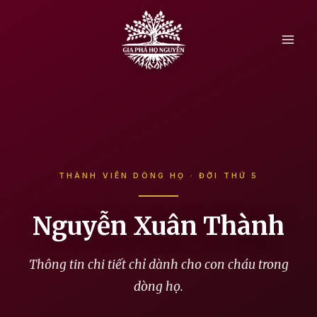
Skip
to
content
THÀNH VIÊN DÒNG HỌ · ĐỜI THỨ 5
Nguyễn Xuân Thành
Thông tin chi tiết chỉ dành cho con cháu trong
dòng họ.