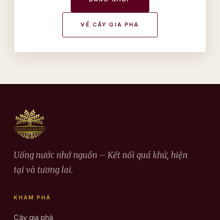
VỀ CÂY GIA PHẢ
Uống nước nhớ nguồn – Kết nối quá khứ, hiện
tại và tương lai.
KHÁM PHÁ
Cây gia phả