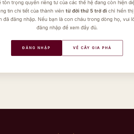
 tôn trọng quyền riêng tư của các thế hệ đang còn hiện di
ng tin chi tiết của thành viên
từ đời thứ 5 trở đi
chỉ hiển thị
n đã đăng nhập. Nếu bạn là con cháu trong dòng họ, vui l
đăng nhập để xem đầy đủ.
ĐĂNG NHẬP
VỀ CÂY GIA PHẢ