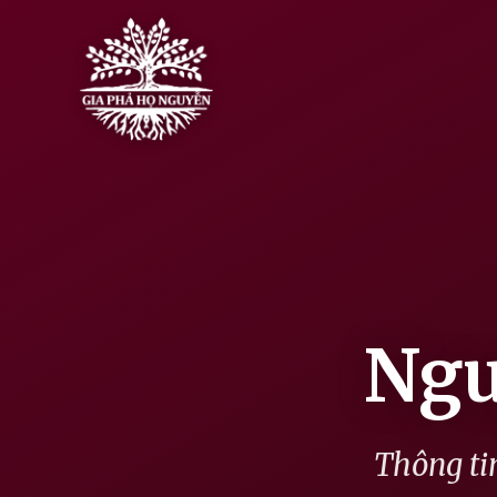
Skip
to
content
Ngu
Thông tin