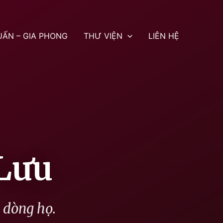
UẤN – GIA PHONG
THƯ VIỆN
LIÊN HỆ
Lưu
g dòng họ.