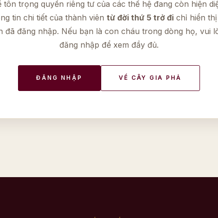
 tôn trọng quyền riêng tư của các thế hệ đang còn hiện di
ng tin chi tiết của thành viên
từ đời thứ 5 trở đi
chỉ hiển thị
n đã đăng nhập. Nếu bạn là con cháu trong dòng họ, vui l
đăng nhập để xem đầy đủ.
ĐĂNG NHẬP
VỀ CÂY GIA PHẢ