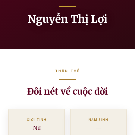
Nguyễn Thị Lợi
THÂN THẾ
Đôi nét về cuộc đời
GIỚI TÍNH
NĂM SINH
Nữ
—