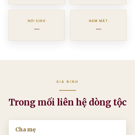
NƠI SINH
NĂM MẤT
—
—
GIA ĐÌNH
Trong mối liên hệ dòng tộc
Cha mẹ