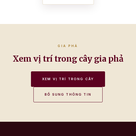
GIA PHẢ
Xem vị trí trong cây gia phả
XEM VỊ TRÍ TRONG CÂY
BỔ SUNG THÔNG TIN