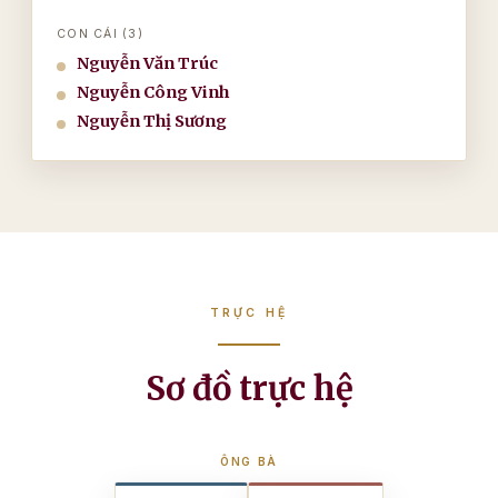
CON CÁI (3)
Nguyễn Văn Trúc
Nguyễn Công Vinh
Nguyễn Thị Sương
TRỰC HỆ
Sơ đồ trực hệ
ÔNG BÀ