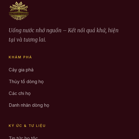
Uống nước nhớ nguồn – Kết nối quá khứ, hiện
tại và tương lai.
KHÁM PHÁ
Cây gia phả
Thủy tổ dòng họ
Các chi họ
Danh nhân dòng họ
KÝ ỨC & TƯ LIỆU
Tin tức họ tộc