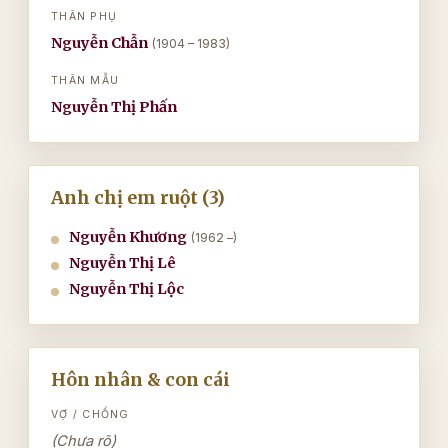
THÂN PHỤ
Nguyễn Chẫn
(1904 – 1983)
THÂN MẪU
Nguyễn Thị Phấn
Anh chị em ruột (3)
Nguyễn Khương
(1962 –)
Nguyễn Thị Lê
Nguyễn Thị Lộc
Hôn nhân & con cái
VỢ / CHỒNG
(Chưa rõ)