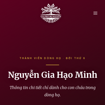
Skip
to
content
THÀNH VIÊN DÒNG HỌ · ĐỜI THỨ 6
Nguyễn Gia Hạo Minh
Thông tin chi tiết chỉ dành cho con cháu trong
dòng họ.