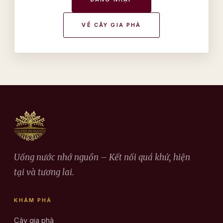
VỀ CÂY GIA PHẢ
Uống nước nhớ nguồn – Kết nối quá khứ, hiện
tại và tương lai.
KHÁM PHÁ
Cây gia phả