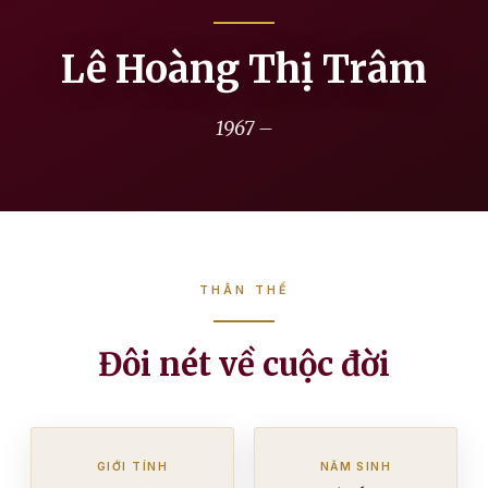
Lê Hoàng Thị Trâm
1967 –
THÂN THẾ
Đôi nét về cuộc đời
GIỚI TÍNH
NĂM SINH