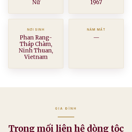
Nữ
1967
NƠI SINH
NĂM MẤT
Phan Rang-
—
Tháp Chàm,
Ninh Thuan,
Vietnam
GIA ĐÌNH
Trong mối liên hệ dòng tộc