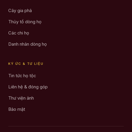
Cây gia phả
Thủy tổ dòng họ
Các chi họ
Danh nhân dòng họ
KÝ ỨC & TƯ LIỆU
Tin tức họ tộc
Liên hệ & đóng góp
Thư viện ảnh
Bảo mật