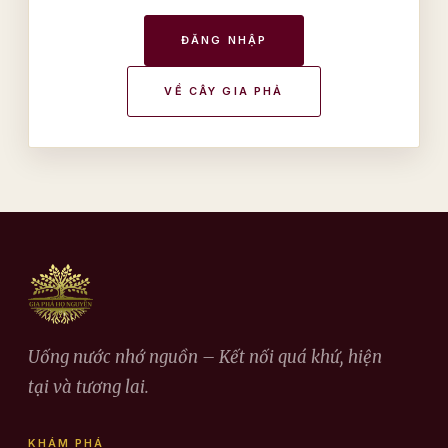
ĐĂNG NHẬP
VỀ CÂY GIA PHẢ
Uống nước nhớ nguồn – Kết nối quá khứ, hiện
tại và tương lai.
KHÁM PHÁ