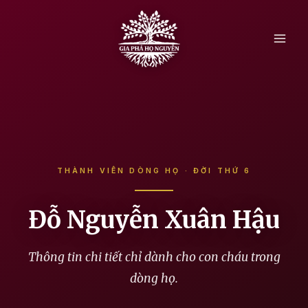
Skip
to
content
THÀNH VIÊN DÒNG HỌ · ĐỜI THỨ 6
Đỗ Nguyễn Xuân Hậu
Thông tin chi tiết chỉ dành cho con cháu trong
dòng họ.