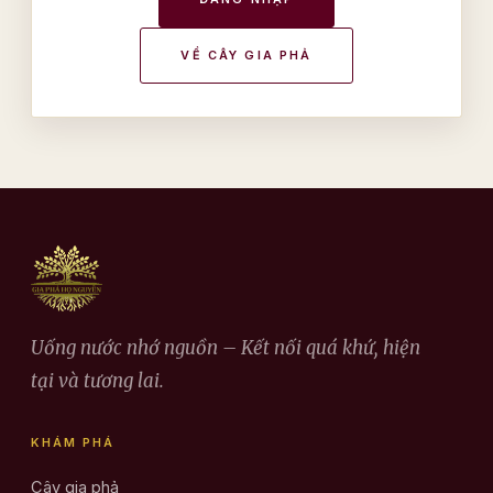
VỀ CÂY GIA PHẢ
Uống nước nhớ nguồn – Kết nối quá khứ, hiện
tại và tương lai.
KHÁM PHÁ
Cây gia phả