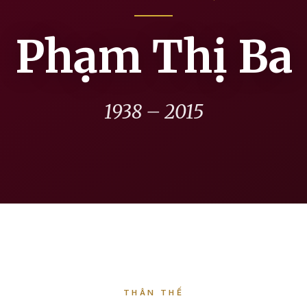
Phạm Thị Ba
1938 – 2015
THÂN THẾ