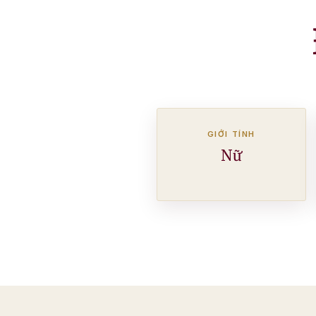
GIỚI TÍNH
Nữ