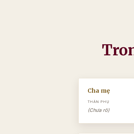
Tron
Cha mẹ
THÂN PHỤ
(Chưa rõ)