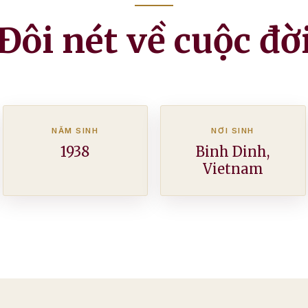
Đôi nét về cuộc đờ
NĂM SINH
NƠI SINH
1938
Binh Dinh,
Vietnam