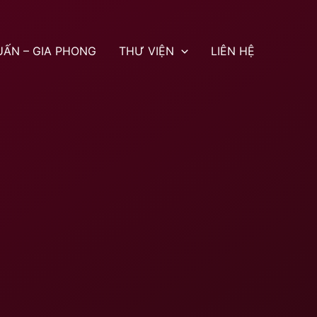
UẤN – GIA PHONG
THƯ VIỆN
LIÊN HỆ