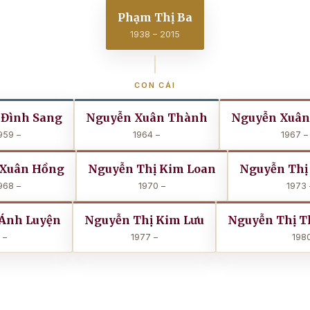
Phạm Thị Ba
1938 – 2015
CON CÁI
 Đình Sang
Nguyễn Xuân Thành
Nguyễn Xuân
959 –
1964 –
1967 –
 Xuân Hồng
Nguyễn Thị Kim Loan
Nguyễn Thị
968 –
1970 –
1973 
 Ánh Luyện
Nguyễn Thị Kim Lưu
Nguyễn Thị T
 –
1977 –
1980