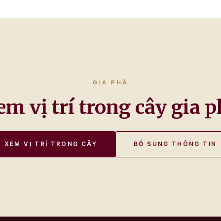
GIA PHẢ
em vị trí trong cây gia p
XEM VỊ TRÍ TRONG CÂY
BỔ SUNG THÔNG TIN