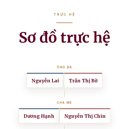
TRỰC HỆ
Sơ đồ trực hệ
ÔNG BÀ
Nguyễn Lai
Trần Thị Bờ
CHA MẸ
Dương Hạnh
Nguyễn Thị Chín