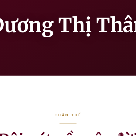
Dương Thị Thâ
THÂN THẾ