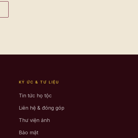
KÝ ỨC & TƯ LIỆU
Tin tức họ tộc
Liên hệ & đóng góp
Thư viện ảnh
Bảo mật