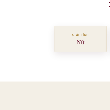
GIỚI TÍNH
Nữ