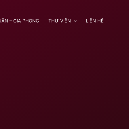
UẤN – GIA PHONG
THƯ VIỆN
LIÊN HỆ