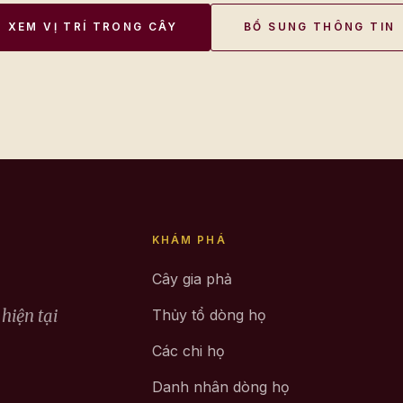
XEM VỊ TRÍ TRONG CÂY
BỔ SUNG THÔNG TIN
KHÁM PHÁ
Cây gia phả
hiện tại
Thủy tổ dòng họ
Các chi họ
Danh nhân dòng họ