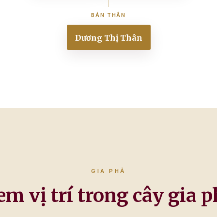
BẢN THÂN
Dương Thị Thân
GIA PHẢ
em vị trí trong cây gia p