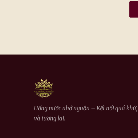
Uống nước nhớ nguồn – Kết nối quá khứ, 
và tương lai.